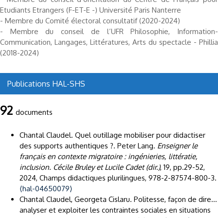
Etudiants Etrangers (F-ET-E -) Université Paris Nanterre
- Membre du Comité électoral consultatif (2020-2024)
- Membre du conseil de l’UFR Philosophie, Information-
Communication, Langages, Littératures, Arts du spectacle - Phillia
(2018-2024)
Publications HAL-SHS
92
documents
Chantal Claudel. Quel outillage mobiliser pour didactiser
des supports authentiques ?. Peter Lang.
Enseigner le
français en contexte migratoire : ingénieries, littératie,
inclusion. Cécile Bruley et Lucile Cadet (dir.)
, 19, pp.29-52,
2024, Champs didactiques plurilingues, 978-2-87574-800-3.
⟨hal-04650079⟩
Chantal Claudel, Georgeta Cislaru. Politesse, façon de dire...
analyser et exploiter les contraintes sociales en situations