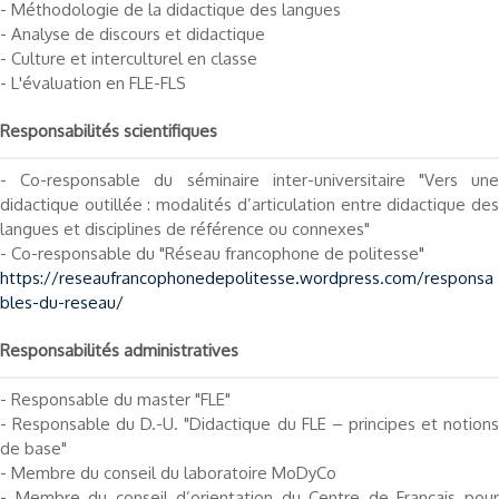
- Méthodologie de la didactique des langues
- Analyse de discours et didactique
- Culture et interculturel en classe
- L'évaluation en FLE-FLS
Responsabilités scientifiques
- Co-responsable du séminaire inter-universitaire "Vers une
didactique outillée : modalités d’articulation entre didactique des
langues et disciplines de référence ou connexes"
- Co-responsable du "Réseau francophone de politesse"
https://reseaufrancophonedepolitesse.wordpress.com/responsa
bles-du-reseau/
Responsabilités administratives
- Responsable du master "FLE"
- Responsable du D.-U. "Didactique du FLE – principes et notions
de base"
- Membre du conseil du laboratoire MoDyCo
- Membre du conseil d’orientation du Centre de Français pour