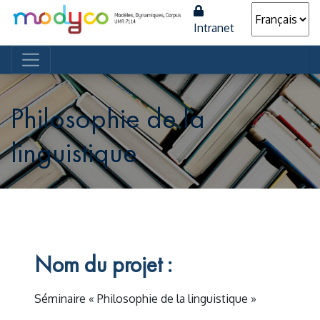
Intranet
Navigation principale
Philosophie de la
linguistique
Nom du projet :
Séminaire « Philosophie de la linguistique »