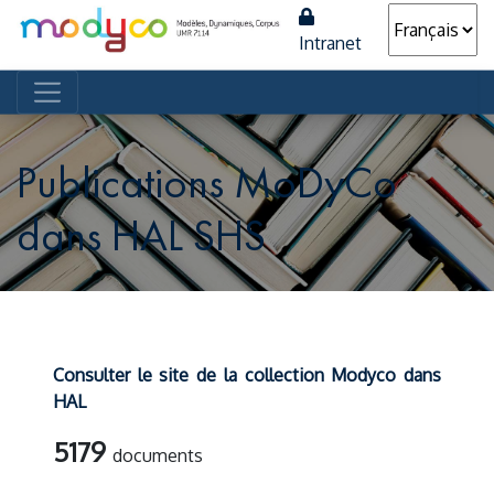
Intranet
Navigation principale
Publications MoDyCo
dans HAL SHS
Consulter le site de la collection Modyco dans
HAL
5179
documents