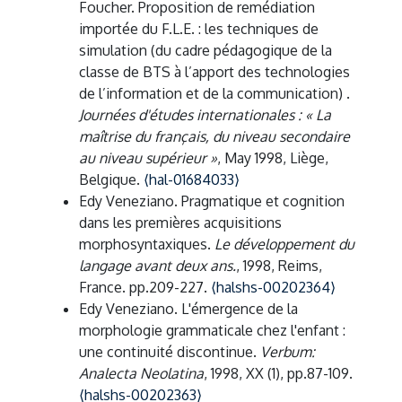
Foucher. Proposition de remédiation
importée du F.L.E. : les techniques de
simulation (du cadre pédagogique de la
classe de BTS à l’apport des technologies
de l’information et de la communication) .
Journées d'études internationales : « La
maîtrise du français, du niveau secondaire
au niveau supérieur »
, May 1998, Liège,
Belgique.
⟨hal-01684033⟩
Edy Veneziano. Pragmatique et cognition
dans les premières acquisitions
morphosyntaxiques.
Le développement du
langage avant deux ans.
, 1998, Reims,
France. pp.209-227.
⟨halshs-00202364⟩
Edy Veneziano. L'émergence de la
morphologie grammaticale chez l'enfant :
une continuité discontinue.
Verbum:
Analecta Neolatina
, 1998, XX (1), pp.87-109.
⟨halshs-00202363⟩