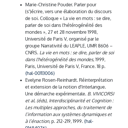
Marie-Christine Pouder. Parler pour
(s')écrire, vers une élaboration du discours
de soi. Colloque « La vie en mots : se dire,
parler de soi dans l'hétérogénéité des
mondes », 27 et 28 novembre 1998,
Université de Paris V, organisé par le
groupe Narrativité du LEAPLE, UMR 8606 –
CNRS.
La vie en mots : se dire, parler de soi
dans l'hétérogénéité des mondes
, 1999,
Paris, Université de Paris V, France. 18 p.
⟨hal-00113006⟩
Evelyne Rosen-Reinhardt. Réinterprétation
et extension de la notion d'Interlangue.
Une démarche expérimentale.
B. VIVICORSI
et al. (éds), Interdisciplinarité et Cognition :
Les multiples approches, du traitement de
l’information aux systèmes dynamiques et
à l’énaction
, p. 212-219, 1999.
⟨hal-