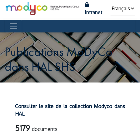
Intranet
Navigation principale
Publications MoDyCo
dans HAL SHS
Consulter le site de la collection Modyco dans
HAL
5179
documents