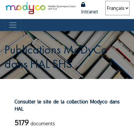
Intranet
Navigation principale
Publications MoDyCo
dans HAL SHS
Consulter le site de la collection Modyco dans
HAL
5179
documents