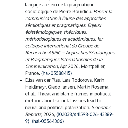
langage au sein de la pragmatique
sociologique de Pierre Bourdieu.
Penser la
communication à l’aune des approches
sémiotiques et pragmatiques. Enjeux
épistémologiques, théoriques,
méthodologiques et académiques. 1er
colloque international du Groupe de
Recherche ASPIC – Approches Sémiotiques
et Pragmatiques Internationales de la
Communication
, Apr 2026, Montpellier,
France.
⟨hal-05588415⟩
Elisa van der Plas, Lara Todorova, Karin
Heidlmayr, Giedo Jansen, Martin Rosema,
et al.. Threat and blame frames in political
rhetoric about societal issues lead to
neural and political polarization.
Scientific
Reports
, 2026,
⟨10.1038/s41598-026-43389-
9⟩
.
⟨hal-05564306⟩