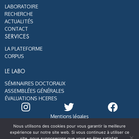
LABORATOIRE
RECHERCHE
ACTUALITÉS
CONTACT
SERVICES
LA PLATEFORME
CORPUS
LE LABO
SÉMINAIRES DOCTORAUX
ASSEMBLÉES GÉNÉRALES
ÉVALUATIONS HCERES
Mentions légales
@ MoDyCo 2020
Nous utilisons des cookies pour vous garantir la meilleure
expérience sur notre site web. Si vous continuez à utiliser ce
site, nous supposerons que vous en êtes satisfait.