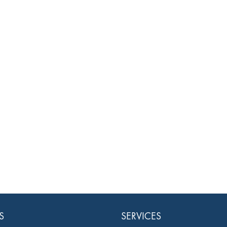
S
SERVICES