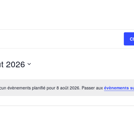
C
ût 2026
nnez
cun évènements planifié pour 8 août 2026. Passer aux
évènements s
Notice