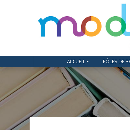
ACCUEIL
PÔLES DE 
Navigation principale