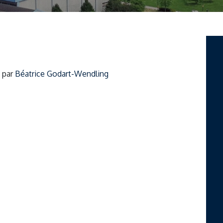
)
par
Béatrice Godart-Wendling