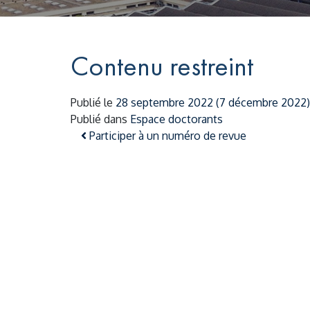
Contenu restreint
Publié le
28 septembre 2022
(7 décembre 2022
Publié dans
Espace doctorants
Navigation des articles
Participer à un numéro de revue