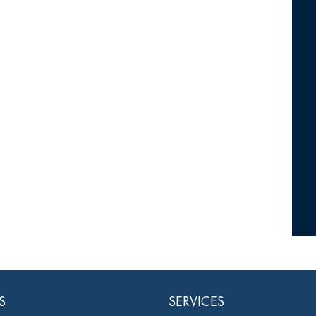
S
SERVICES