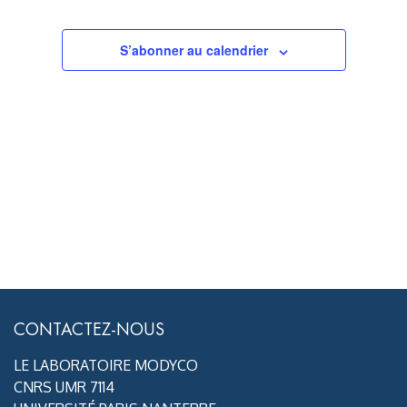
S’abonner au calendrier
CONTACTEZ-NOUS
LE LABORATOIRE MODYCO
CNRS UMR 7114