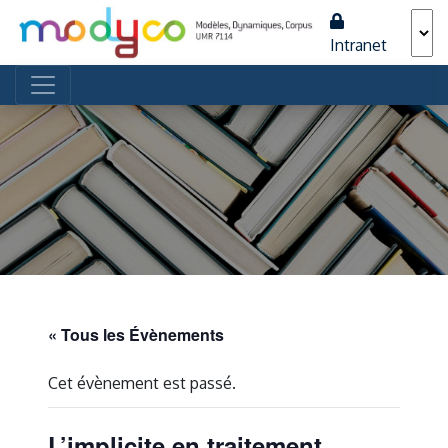
Intranet
Navigation principale
« Tous les Évènements
Cet évènement est passé.
L’implicite en traitement