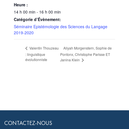
Heure :
14 h 00 min - 16 h 00 min
Catégorie d’Évènement:
Séminaire Epistémologie des Sciences du Langage
2019-2020
Aliyah Morgenstern, Sophie de
Valentin Thouzeau
: linguistique
Pontonx, Christophe Parisse ET
évolutionniste
Janina Klein
CONTACTEZ-NOUS