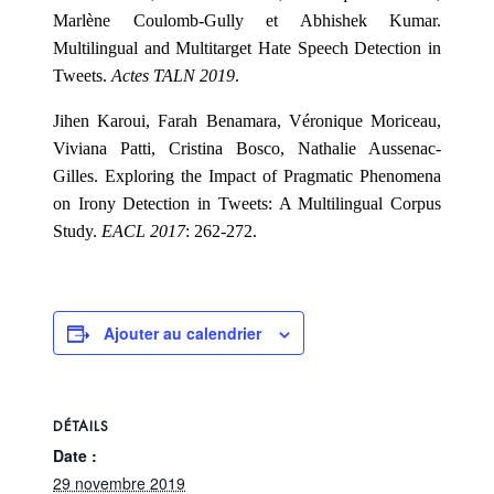
Marlène Coulomb-Gully et Abhishek Kumar.
Multilingual and Multitarget Hate Speech Detection in
Tweets.
Actes TALN 2019
.
Jihen Karoui, Farah Benamara, Véronique Moriceau,
Viviana Patti, Cristina Bosco, Nathalie Aussenac-
Gilles. Exploring the Impact of Pragmatic Phenomena
on Irony Detection in Tweets: A Multilingual Corpus
Study.
EACL 2017
: 262-272.
Ajouter au calendrier
DÉTAILS
Date :
29 novembre 2019