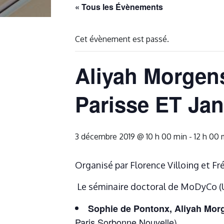
« Tous les Évènements
Cet évènement est passé.
Aliyah Morgens
Parisse ET Jan
3 décembre 2019 @ 10 h 00 min
-
12 h 00 
Organisé par Florence Villoing et Fré
Le séminaire doctoral de MoDyCo (UMR
Sophie de Pontonx, Aliyah Mor
Paris Sorbonne Nouvelle)