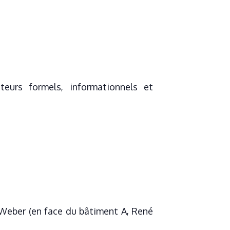
eurs formels, informationnels et
 Weber (en face du bâtiment A, René