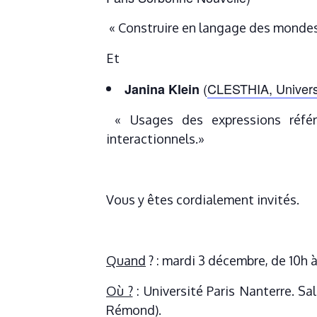
« Construire en langage des mondes
Et
(
CLESTHIA, Univers
Janina Klein
« Usages des expressions référe
interactionnels.»
Vous y êtes cordialement invités.
Quand
? : mardi 3 décembre, de 10h à
Où ?
: Université Paris Nanterre. S
Rémond).