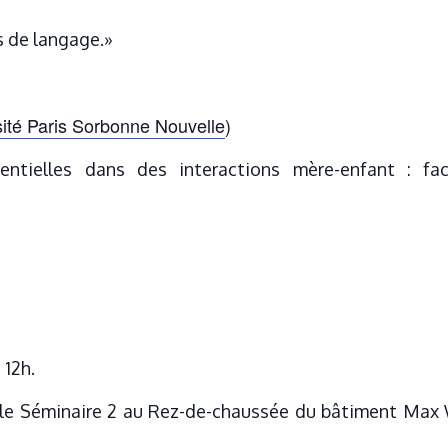
 de langage.»
ité Paris Sorbonne Nouvelle
)
ntielles dans des interactions mère-enfant : fact
 12h.
alle Séminaire 2 au Rez-de-chaussée du bâtiment Max