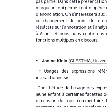
pas partie. Dans cette présentation
marqueurs qui permettent d’opérer u
d’énonciation. On s’intéressera aux 
un changement de point de référe
résultats sur l’annotation et l’anal
à 6 ans et nous nous centrerons e
fonctions multiples en discours.
(
CLESTHIA, Univers
Janina Klein
« Usages des expressions référe
interactionnels»
Dans l’étude de l’usage des expres
jeune enfant à certaines facettes d
dimension du topic-commentaire. L