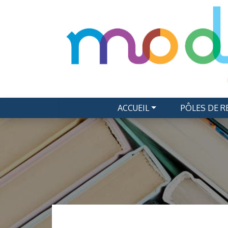
ACCUEIL
PÔLES DE 
Navigation principale