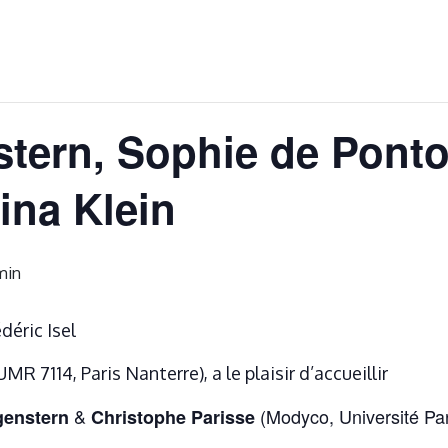
tern, Sophie de Ponto
ina Klein
min
déric Isel
 7114, Paris Nanterre), a le plaisir d’accueillir
&
(Modyco, Université Par
genstern
Christophe Parisse