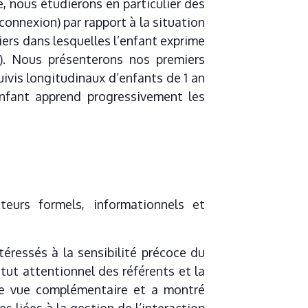
, nous étudierons en particulier des
onnexion) par rapport à la situation
iers dans lesquelles l’enfant exprime
). Nous présenterons nos premiers
uivis longitudinaux d’enfants de 1 an
enfant apprend progressivement les
teurs formels, informationnels et
éressés à la sensibilité précoce du
tut attentionnel des référents et la
 de vue complémentaire et a montré