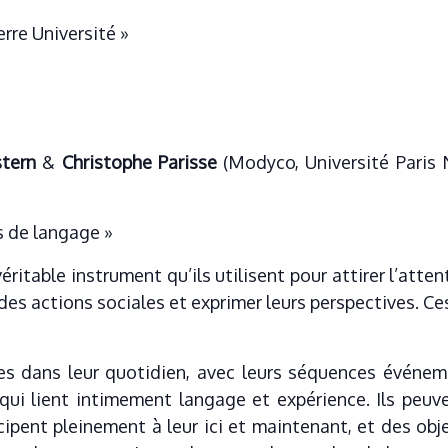
rre Université »
tern
&
Christophe Parisse
(Modyco, Université Paris N
 de langage »
ritable instrument qu’ils utilisent pour attirer l’attent
r des actions sociales et exprimer leurs perspectives. C
es dans leur quotidien, avec leurs séquences événem
 qui lient intimement langage et expérience. Ils peu
ipent pleinement à leur ici et maintenant, et des ob