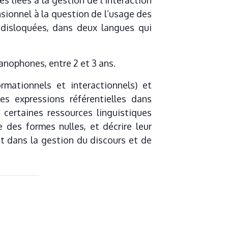
s liées à la gestion de l’interaction
sionnel à la question de l’usage des
 disloquées, dans deux langues qui
anophones, entre 2 et 3 ans.
rmationnels et interactionnels) et
s expressions référentielles dans
 certaines ressources linguistiques
des formes nulles, et décrire leur
nt dans la gestion du discours et de