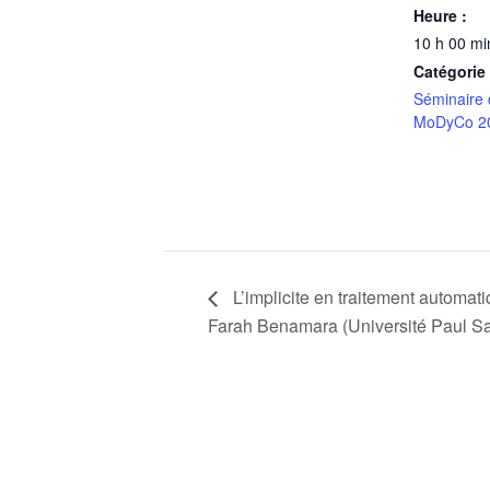
Heure :
10 h 00 mi
Catégorie
Séminaire 
MoDyCo 2
L’implicite en traitement automati
Farah Benamara (Université Paul Sa