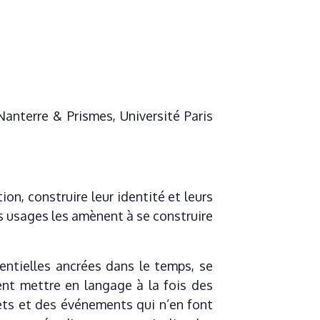
anterre & Prismes, Université Paris
ion, construire leur identité et leurs
es usages les amènent à se construire
entielles ancrées dans le temps, se
vent mettre en langage à la fois des
jets et des événements qui n’en font