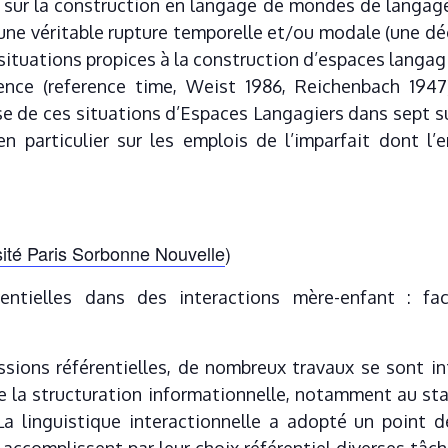
 sur la construction en langage de mondes de langage
ne véritable rupture temporelle et/ou modale (une déc
situations propices à la construction d’espaces langag
nce (reference time, Weist 1986, Reichenbach 1947
yse de ces situations d’Espaces Langagiers dans sept s
n particulier sur les emplois de l’imparfait dont l’
ité Paris Sorbonne Nouvelle
)
ntielles dans des interactions mère-enfant : fac
sions référentielles, de nombreux travaux se sont int
e la structuration informationnelle, notamment au sta
a linguistique interactionnelle a adopté un point