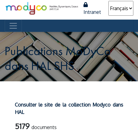
Intranet
Navigation principale
Publications MoDyCo
dans HAL SHS
Consulter le site de la collection Modyco dans
HAL
5179
documents