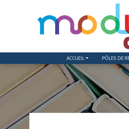
ACCUEIL
PÔLES DE 
Navigation principale