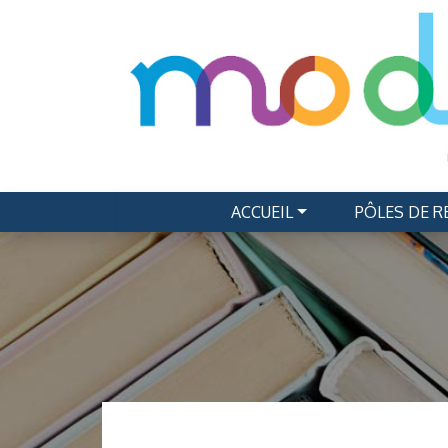
ACCUEIL
PÔLES DE 
Navigation principale