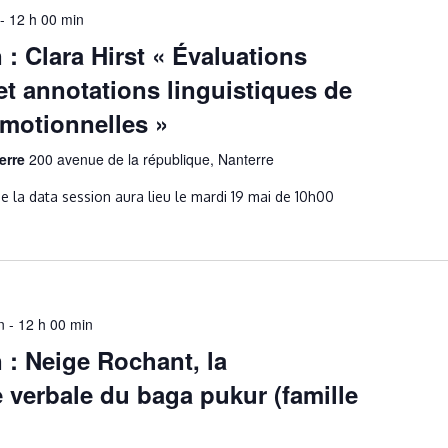
-
12 h 00 min
 : Clara Hirst « Évaluations
et annotations linguistiques de
motionnelles »
terre
200 avenue de la république, Nanterre
e la data session aura lieu le mardi 19 mai de 10h00
n
-
12 h 00 min
 : Neige Rochant, la
verbale du baga pukur (famille