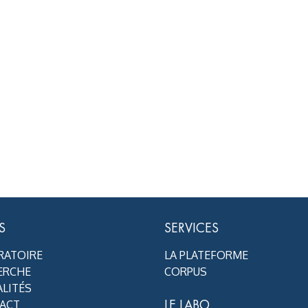
S
SERVICES
RATOIRE
LA PLATEFORME
ERCHE
CORPUS
LITÉS
LE LABO
ACT