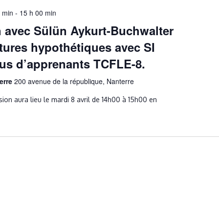
0 min
-
15 h 00 min
n avec Sülün Aykurt-Buchwalter
ctures hypothétiques avec SI
pus d’apprenants TCFLE-8.
terre
200 avenue de la république, Nanterre
ion aura lieu le mardi 8 avril de 14h00 à 15h00 en