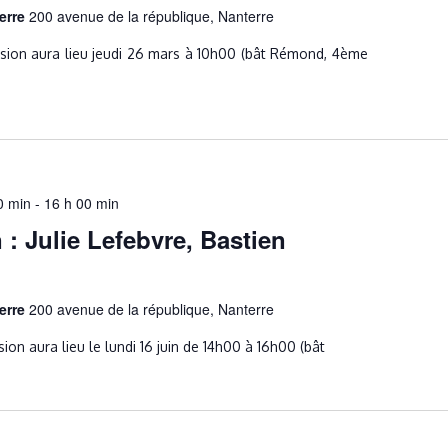
terre
200 avenue de la république, Nanterre
sion aura lieu jeudi 26 mars à 10h00 (bât Rémond, 4ème
0 min
-
16 h 00 min
 : Julie Lefebvre, Bastien
terre
200 avenue de la république, Nanterre
ion aura lieu le lundi 16 juin de 14h00 à 16h00 (bât