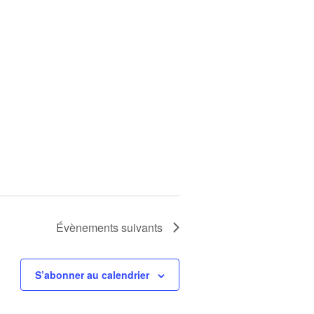
Évènements
suivants
S’abonner au calendrier