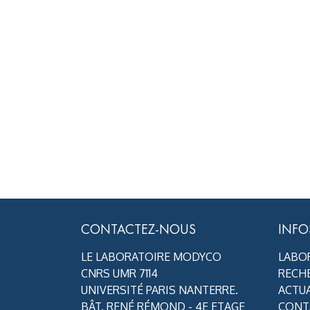
CONTACTEZ-NOUS
INFO
LE LABORATOIRE MODYCO
LABO
CNRS UMR 7114
RECH
UNIVERSITÉ PARIS NANTERRE.
ACTUA
BÂT. RENÉ RÉMOND - 4E ETAGE
CONT