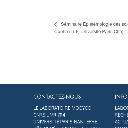
Séminaire Epistémologie des scie
Cunha (LLF, Université Paris Cité)
CONTACTEZ-NOUS
INFO
LE LABORATOIRE MODYCO
LABO
CNRS UMR 7114
RECH
UNIVERSITÉ PARIS NANTERRE.
ACTUA