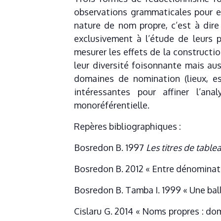
observations grammaticales pour en
nature de nom propre, c’est à dire
exclusivement à l’étude de leurs p
mesurer les effets de la constructi
leur diversité foisonnante mais au
domaines de nomination (lieux, es
intéressantes pour affiner l’an
monoréférentielle.
Repères bibliographiques :
Bosredon B. 1997
Les titres de table
Bosredon B. 2012 « Entre dénominatio
Bosredon B. Tamba I. 1999 « Une ball
Cislaru G. 2014 « Noms propres : dom