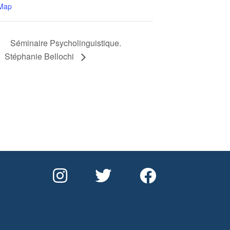
 Map
Séminaire Psycholinguistique.
Stéphanie Bellochi