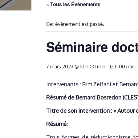
« Tous les Évènements
Cet évènement est passé.
Séminaire doct
7 mars 2023 @ 10 h 00 min
-
12 h 00 min
Intervenants : Rim Zelfani et Berna
Résumé de Bernard Bosredon (CLEST
Titre de son intervention : « Autour
Résumé:
Trois formes de réductionnisme fo