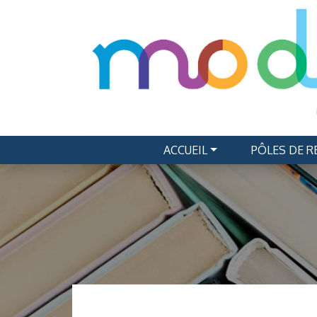
ACCUEIL
PÔLES DE 
Navigation principale