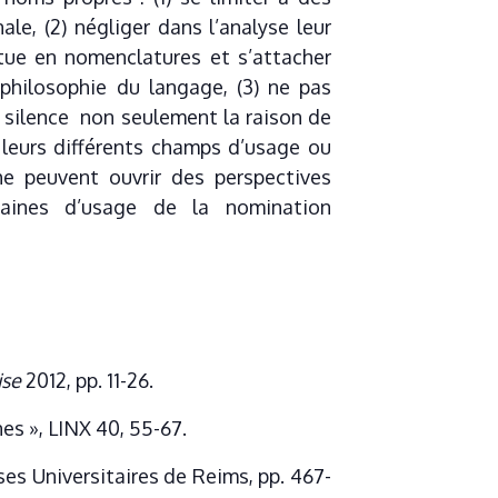
e, (2) négliger dans l’analyse leur
itue en nomenclatures et s’attacher
 philosophie du langage, (3) ne pas
s silence non seulement la raison de
 leurs différents champs d’usage ou
he peuvent ouvrir des perspectives
ines d’usage de la nomination
ise
2012, pp. 11-26.
es », LINX 40, 55-67.
ses Universitaires de Reims, pp. 467-