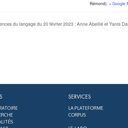
Rémond).
+ Google
nces du langage du 20 février 2023 : Anne Abeillé et Yanis Da
S
SERVICES
RATOIRE
LA PLATEFORME
ERCHE
CORPUS
LITÉS