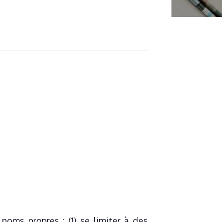
oms propres : (1) se limiter à des