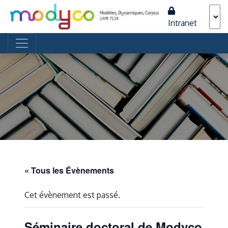
Intranet
Navigation principale
« Tous les Évènements
Cet évènement est passé.
Séminaire doctoral de Modyco