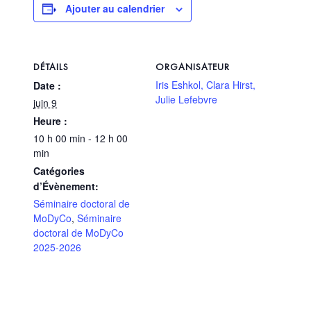
Ajouter au calendrier
DÉTAILS
ORGANISATEUR
Iris Eshkol, Clara Hirst,
Date :
Julie Lefebvre
juin 9
Heure :
10 h 00 min - 12 h 00
min
Catégories
d’Évènement:
Séminaire doctoral de
MoDyCo
,
Séminaire
doctoral de MoDyCo
2025-2026