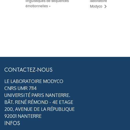
linguistiques de séquences
laboratoire
émotionnelles »
Modyco
CONTACTEZ-NOUS
LE LABORATOIRE MODYCO
CNRS UMR 7114
UNIVERSITÉ PARIS NANTERRE.
BÂT. RENÉ RÉMOND - 4E ETAGE
200, AVENUE DE LA RÉPUBLIQUE
92001 NANTERRE
INFOS