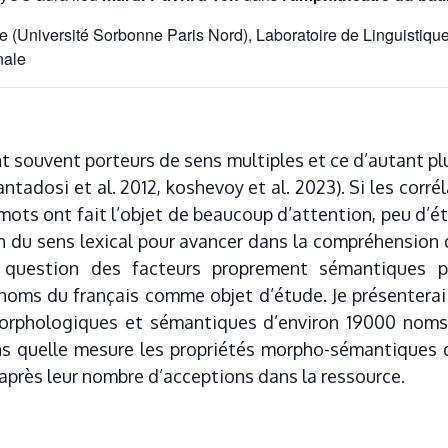
que (Université Sorbonne Paris Nord), Laboratoire de Linguistiqu
nale
t souvent porteurs de sens multiples et ce d’autant pl
iantadosi et al. 2012, koshevoy et al. 2023). Si les cor
mots ont fait l’objet de beaucoup d’attention, peu d’ét
on du sens lexical pour avancer dans la compréhension
la question des facteurs proprement sémantiques po
s noms du français comme objet d’étude. Je présenterai
 morphologiques et sémantiques d’environ 19000 noms 
ans quelle mesure les propriétés morpho-sémantiques
d’après leur nombre d’acceptions dans la ressource.