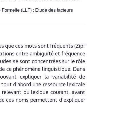
e Formelle (LLF) : Etude des facteurs
us que ces mots sont fréquents (Zipf
rélations entre ambiguïté et fréquence
udes se sont concentrées sur le rôle
 de ce phénomène linguistique. Dans
uvant expliquer la variabilité de
 tout d’abord une ressource lexicale
relevant du lexique courant, avant
 de ces noms permettent d’expliquer