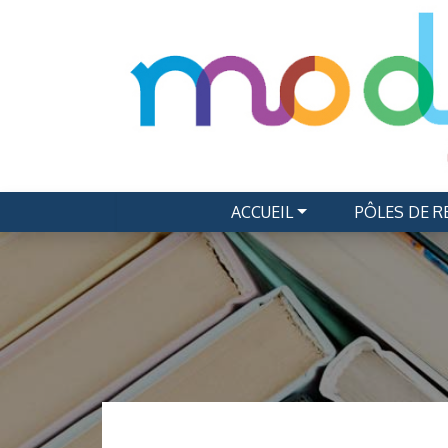
ACCUEIL
PÔLES DE 
Navigation principale