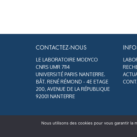
CONTACTEZ-NOUS
INFO
LE LABORATOIRE MODYCO
LABO
CNRS UMR 7114
RECH
UNIVERSITÉ PARIS NANTERRE.
ACTUA
BÂT. RENÉ RÉMOND - 4E ETAGE
CONT
200, AVENUE DE LA RÉPUBLIQUE
92001 NANTERRE
Nous utilisons des cookies pour vous garantir la m