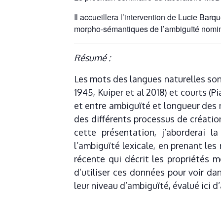
Il accueillera l’intervention de Lucie Bar
morpho-sémantiques de l’ambiguïté nomi
Résumé :
Les mots des langues naturelles son
1945, Kuiper et al 2018) et courts (P
et entre ambiguïté et longueur des 
des différents processus de créati
cette présentation, j’aborderai 
l’ambiguïté lexicale, en prenant le
récente qui décrit les propriétés
d’utiliser ces données pour voir d
leur niveau d’ambiguïté, évalué ici 