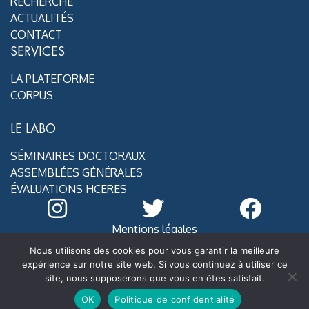
RECHERCHE
ACTUALITÉS
CONTACT
SERVICES
LA PLATEFORME
CORPUS
LE LABO
SÉMINAIRES DOCTORAUX
ASSEMBLÉES GÉNÉRALES
ÉVALUATIONS HCERES
Mentions légales
@ MoDyCo 2020
Nous utilisons des cookies pour vous garantir la meilleure
expérience sur notre site web. Si vous continuez à utiliser ce
site, nous supposerons que vous en êtes satisfait.
OK
Politique de confidentialité