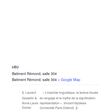
LIEU
Batiment Rémond, salle 304
Batiment Rémond, salle 304
+ Google Map
« L’implicite linguistique, la texture trouée
Laurent
Gosselin &
du langage et le mythe de la signification-
Anne-Laure
représentation », Vincent Nyckees
Domer
(Université Paris Diderot)