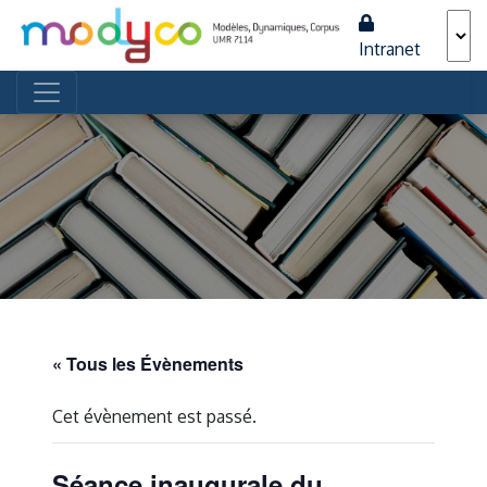
Intranet
Navigation principale
« Tous les Évènements
Cet évènement est passé.
Séance inaugurale du