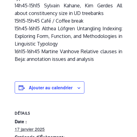
14h45-15h15 Sylvain Kahane, Kim Gerdes All
about constituency size in UD treebanks
15h15-15h45 Café / Coffee break
15h45-16h15 Althea Löfgren Untangling Indexing:
Exploring Form, Function, and Methodologies in
Linguistic Typology
16h15-16h45 Martine Vanhove Relative clauses in
Beja: annotation issues and analysis
Ajouter au calendrier
DÉTAILS
Date :
17 janvier 2025