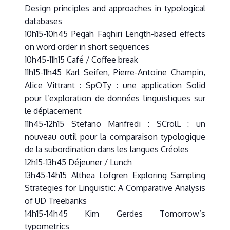
Design principles and approaches in typological
databases
10h15-10h45 Pegah Faghiri Length-based effects
on word order in short sequences
10h45-11h15 Café / Coffee break
11h15-11h45 Karl Seifen, Pierre-Antoine Champin,
Alice Vittrant : SpOTy : une application Solid
pour l’exploration de données linguistiques sur
le déplacement
11h45-12h15 Stefano Manfredi : SCrolL : un
nouveau outil pour la comparaison typologique
de la subordination dans les langues Créoles
12h15-13h45 Déjeuner / Lunch
13h45-14h15 Althea Löfgren Exploring Sampling
Strategies for Linguistic: A Comparative Analysis
of UD Treebanks
14h15-14h45 Kim Gerdes Tomorrow’s
typometrics