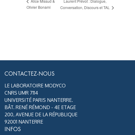
Laurent Prévot : Dialogue,
Alice Missud &
Olivier Bonami
Conversation, Discours et TAL
CONTACTEZ-NOUS
LE LABORATOIRE MODYCO
CNRS UMR 7114
UNIVERSITÉ PARIS NANTERRE.
BÂT. RENÉ RÉMOND - 4E ETAGE
200, AVENUE DE LA RÉPUBLIQUE
92001 NANTERRE
INFOS