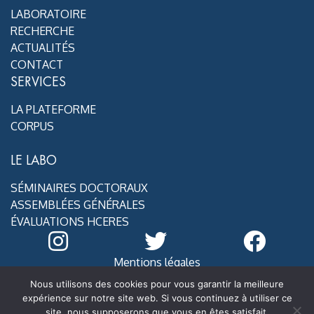
LABORATOIRE
RECHERCHE
ACTUALITÉS
CONTACT
SERVICES
LA PLATEFORME
CORPUS
LE LABO
SÉMINAIRES DOCTORAUX
ASSEMBLÉES GÉNÉRALES
ÉVALUATIONS HCERES
Mentions légales
@ MoDyCo 2020
Nous utilisons des cookies pour vous garantir la meilleure
expérience sur notre site web. Si vous continuez à utiliser ce
site, nous supposerons que vous en êtes satisfait.