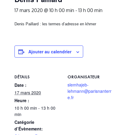
17 mars 2020 @ 10 h 00 min
-
13 h 00 min
Denis Paillard : les termes d’adresse en khmer
Ajouter au calendrier
DÉTAILS
ORGANISATEUR
slemhajeb-
Date :
lehmann@parisnanterr
17 mars 2020
e.fr
Heure :
10 h 00 min - 13 h 00
min
Catégorie
d’Évènement: