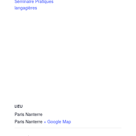
Séminaire Pratiques
langagières
LIEU
Paris Nanterre
Paris Nanterre
+ Google Map