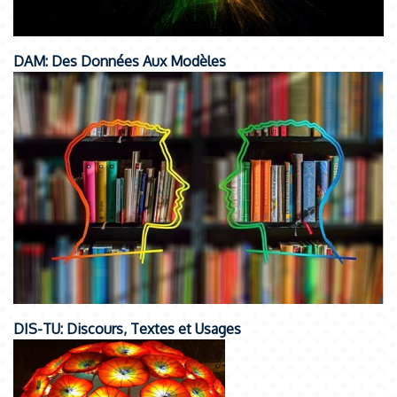
DAM: Des Données Aux Modèles
DIS-TU: Discours, Textes et Usages